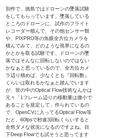
別件で、徳島ではドローンの墜落試験
をしてもらっています。墜落している
ところのドローンに、試作のフライト
レコーダー積んで、その他センサー類
や、PIXPRO等の魚眼全方位カメラを
積んでみて、どのような視界になるの
かとかを取る試験です。ドローンの墜
落ではそんなに回転しないのではない
かなぁと思っているので、全方位カメ
ラ辺り積めば、少なくとも『回転数』
くらいは取れるかなぁと踏んでいます
が、世の中のOptical Flow技術なんかは
元々「1フレーム辺りの移動量は微小で
あることを規定して」作られているの
で、OpenCVに入ってるOptical Flow等
だと、60fpsで秒速3回転くらいすると
全然ダメな状況になるのですよね。目
下Deep Flowでも試そうと思ってます