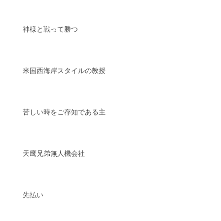
神様と戦って勝つ
米国西海岸スタイルの教授
苦しい時をご存知である主
天鹰兄弟無人機会社
先払い