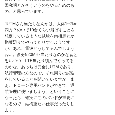
因究明とかそういうのをやるためのも
の、と思っています。
JUTMさん当たりなんかは、大体1~2km
四方？の中で10台くらい飛ばすことを
想定しているような試験を南相馬とか
楢葉辺りでやってたりするようです
が、あれ、電波どうしてるんでしょう
ね…。多分920MHz当たりなのかなぁと
思いつつ、LTE当たり積んでやってる
のかな。あっちは完全にUTMであり、
航行管理の方なので、それ周りの試験
をしていることを聞いていますが、ま
ぁ、ドローン専用バンドができて、運
航管理に使いましょう、ということに
なったら、確実にこのバンドが重要に
なるので、結構重たい仕事だったりし
ます。