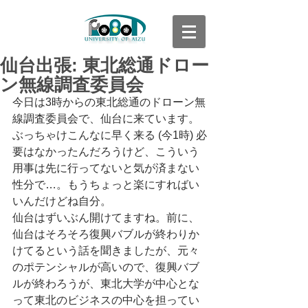
仙台出張: 東北総通ドロー
ン無線調査委員会
今日は3時からの東北総通のドローン無
線調査委員会で、仙台に来ています。
ぶっちゃけこんなに早く来る (今1時) 必
要はなかったんだろうけど、こういう
用事は先に行ってないと気が済まない
性分で…。もうちょっと楽にすればい
いんだけどね自分。
仙台はずいぶん開けてますね。前に、
仙台はそろそろ復興バブルが終わりか
けてるという話を聞きましたが、元々
のポテンシャルが高いので、復興バブ
ルが終わろうが、東北大学が中心とな
って東北のビジネスの中心を担ってい